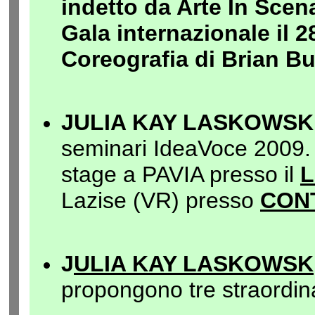
indetto da Arte In Scen
Gala internazionale il 
Coreografia di Brian Bu
JULIA KAY LASKOWSK
seminari IdeaVoce 2009. 
stage a PAVIA presso il
L
Lazise (VR) presso
CON
J
ULIA KAY LASKOWSK
propongono tre straordina