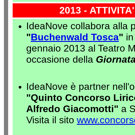
2013 - ATTIVIT
IdeaNove collabora alla 
"
Buchenwald Tosca
"
in
gennaio 2013 al Teatro 
occasione della
Giornata
IdeaNove è partner nell'
"Quinto Concorso Liric
Alfredo Giacomotti"
a S
Visita il sito
www.concorsol