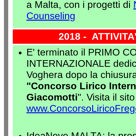
a Malta, con i progetti di
Counseling
2018 - ATTIVIT
E' terminato il PRIMO
INTERNAZIONALE dedicat
Voghera dopo la chiusura
"Concorso Lirico Intern
Giacomotti
". Visita il sit
www.ConcorsoLiricoFrego
IdeaNove MALTA: la prese