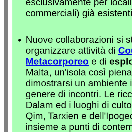
esclusivamente per local
commerciali) già esistenti
Nuove collaborazioni si 
organizzare attività di
Co
Metacorporeo
e di
espl
Malta, un'isola così piena
dimostrarsi un ambiente 
genere di incontri. Le ric
Dalam ed i luoghi di culto
Qim, Tarxien e dell'Ipogeo
insieme a punti di conte