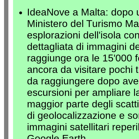
IdeaNove a Malta: dopo u
Ministero del Turismo Ma
esplorazioni dell'isola co
dettagliata di immagini d
raggiunge ora le 15'000 
ancora da visitare pochi tra
da raggiungere dopo aver
escursioni per ampliare l
maggior parte degli scatt
di geolocalizzazione e so
immagini satellitari repe
Google Earth.