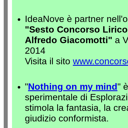
IdeaNove è partner nell'
"Sesto Concorso Lirico
Alfredo Giacomotti"
a V
2014
Visita il sito
www.concorsol
"
Nothing on my mind
" 
sperimentale di Esploraz
stimola la fantasia, la cre
giudizio conformista.