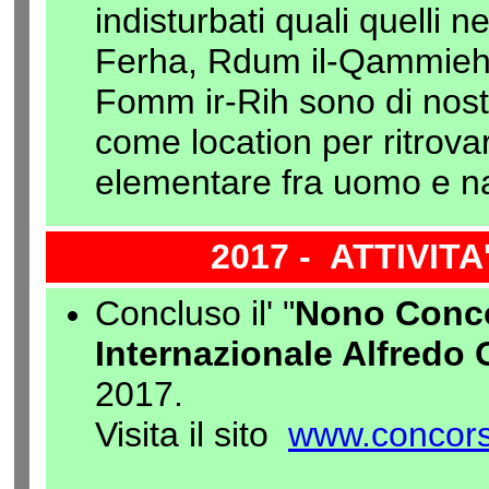
indisturbati quali quelli n
Ferha, Rdum il-Qammieh, 
Fomm ir-Rih sono di nost
come location per ritrova
elementare fra uomo e na
2017 - ATTIVIT
Concluso il' "
Nono Conco
Internazionale Alfredo 
2017.
Visita il sito
www.concorso