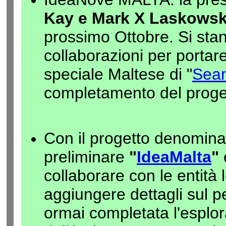
Kay e Mark X Laskows
prossimo Ottobre. Si st
collaborazioni per portar
speciale Maltese di "
Sea
completamento del proge
Con il progetto denomina
preliminare
"
IdeaMalta
"
collaborare con le entità
aggiungere dettagli sul pe
ormai completata l'esplor