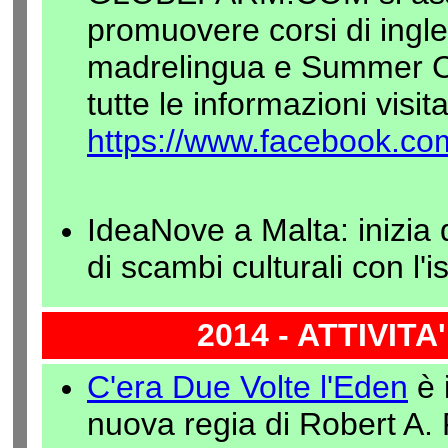
promuovere corsi di ingl
madrelingua e Summer C
tutte le informazioni visit
https://www.facebook.
IdeaNove a Malta: inizia
di scambi culturali con l'i
2014 - ATTIVIT
C'era Due Volte l'Eden
è 
nuova regia di Robert A. 