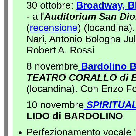
30 ottobre:
Broadway, B
-
all'
Auditorium San Dio
(
recensione
) (locandina)
Nari, Antonio Bologna Ju
Robert A. Rossi
8 novembre
Bardolino 
TEATRO CORALLO di 
(locandina). Con Enzo Fo
10 novembre
SPIRITUA
LIDO di BARDOLINO
Perfezionamento vocale "