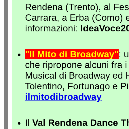
Rendena (Trento), al Fest
Carrara, a Erba (Como) e
informazioni:
IdeaVoce2
"Il Mito di Broadway"
: 
che ripropone alcuni fra i
Musical di Broadway ed 
Tolentino, Fortunago e Pi
ilmitodibroadway
Il
Val Rendena Dance Th