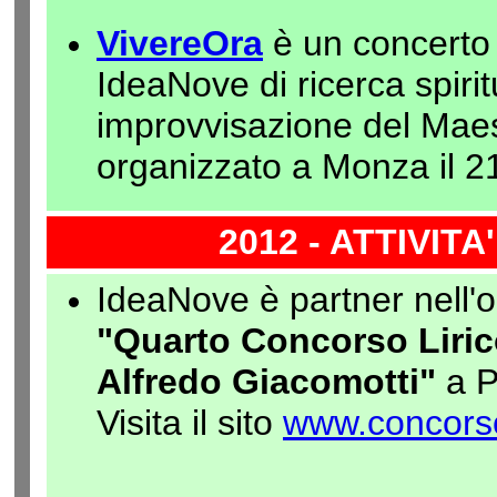
VivereOra
è un concerto
IdeaNove di ricerca spiri
improvvisazione del Maes
organizzato a Monza il 
2012 - ATTIVIT
IdeaNove è partner nell'
"Quarto Concorso Liric
Alfredo Giacomotti"
a P
Visita il sito
www.concorsol