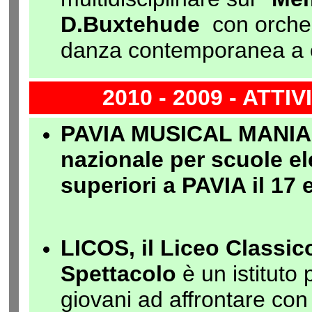
D.Buxtehude
con orches
danza contemporanea a 
2010 - 2009 - ATT
PAVIA MUSICAL MANIA -
nazionale per scuole el
superiori a PAVIA il 17 
LICOS, il Liceo Classic
Spettacolo
è un istituto 
giovani ad affrontare con