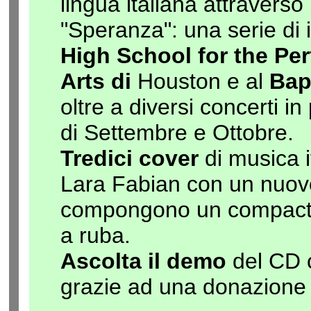
lingua italiana attraverso 
"Speranza": una serie di 
High School for the Pe
Arts di
Houston e al
Bap
oltre a diversi concerti 
di Settembre e Ottobre.
Tredici cover
di musica 
Lara Fabian con un nuovo
compongono un compact 
a ruba.
Ascolta il demo
del CD 
grazie ad una
donazione