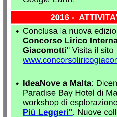
2016 - ATTIVIT
Conclusa la nuova edizio
Concorso Lirico Interna
Giacomotti
" Visita il sito
www.concorsoliricogiacomo
IdeaNove a Malta
: Dice
Paradise Bay Hotel di Malt
workshop di esplorazion
Più Leggeri"
. Nuove col