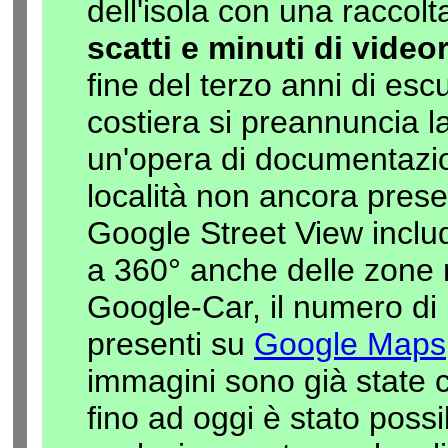
dell'isola con una raccolt
scatti e minuti di video
fine del terzo anni di escu
costiera si preannuncia la
un'opera di documentazio
località non ancora pres
Google Street View inclu
a 360° anche delle zone n
Google-Car, il numero di 
presenti su
Google Maps
immagini sono già state 
fino ad oggi è stato possi