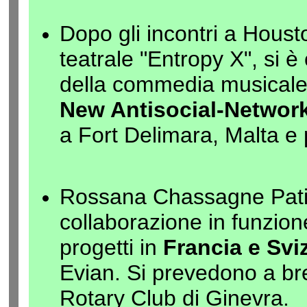
Dopo gli incontri a Houst
teatrale "Entropy X", si è
della commedia musical
New Antisocial-Networ
a Fort Delimara, Malta e
Rossana Chassagne Patino
collaborazione in funzione
progetti in
Francia e Svi
Evian. Si prevedono a bre
Rotary Club di Ginevra.