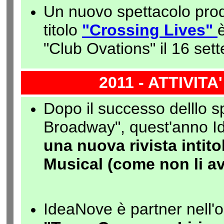
Un nuovo spettacolo pro
titolo
"Crossing Lives"
"Club Ovations" il 16 se
2011 - ATTIVIT
Dopo il successo delllo sp
Broadway", quest'anno I
una nuova rivista intito
Musical (come non li av
IdeaNove è partner nell'