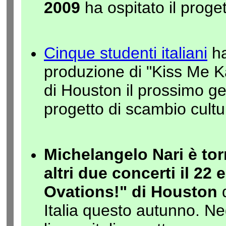
2009
ha ospitato il proge
Cinque studenti italiani
ha
produzione di "Kiss Me 
di Houston il prossimo ge
progetto di scambio cultu
Michelangelo Nari è to
altri due concerti il 22
Ovations!" di Houston
d
Italia questo autunno. N